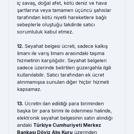
iç savaş, doğal afet, kötü deniz ve hava
şartlarına veya tamamen üçüncü şahıslar
tarafından kötü niyetli hareketlere bağlı
sebeplerle oluştuğu takdirde satıcı
sorumluluk kabul etmez.
12.
Seyahat belgesi ücreti, sadece kalkış
limanı ile varış limanı arasındaki taşıma
hizmetinin karşılığıdır. Seyahat belgeleri
sadece üzerinde belirtilen güzergahla ilgili
kullanılabilir. Satıcı tarafından ek ücret
alınmamışsa sunulan diğer hiçbir hizmeti
kapsamaz.
13.
Ücretin ilan edildiği para biriminden
başka bir para birimi ile ödenmesi halinde,
elektronik seyahat belgesinin satın alındığı
andaki
Türkiye Cumhuriyeti Merkez
Bankası Döviz Alış Kuru
üzerinden