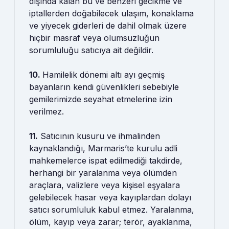
dışında kalan bu ve benzeri gecikme ve
iptallerden doğabilecek ulaşım, konaklama
ve yiyecek giderleri de dahil olmak üzere
hiçbir masraf veya olumsuzluğun
sorumluluğu satıcıya ait değildir.
10.
Hamilelik dönemi altı ayı geçmiş
bayanların kendi güvenlikleri sebebiyle
gemilerimizde seyahat etmelerine izin
verilmez.
11.
Satıcının kusuru ve ihmalinden
kaynaklandığı, Marmaris’te kurulu adli
mahkemelerce ispat edilmediği takdirde,
herhangi bir yaralanma veya ölümden
araçlara, valizlere veya kişisel eşyalara
gelebilecek hasar veya kayıplardan dolayı
satıcı sorumluluk kabul etmez. Yaralanma,
ölüm, kayıp veya zarar; terör, ayaklanma,