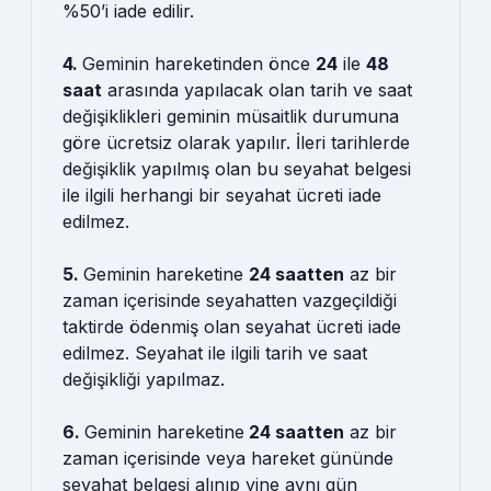
%50’i iade edilir.
4.
Geminin hareketinden önce
24
ile
48
saat
arasında yapılacak olan tarih ve saat
değişiklikleri geminin müsaitlik durumuna
göre ücretsiz olarak yapılır. İleri tarihlerde
değişiklik yapılmış olan bu seyahat belgesi
ile ilgili herhangi bir seyahat ücreti iade
edilmez.
5.
Geminin hareketine
24 saatten
az bir
zaman içerisinde seyahatten vazgeçildiği
taktirde ödenmiş olan seyahat ücreti iade
edilmez. Seyahat ile ilgili tarih ve saat
değişikliği yapılmaz.
6.
Geminin hareketine
24 saatten
az bir
zaman içerisinde veya hareket gününde
seyahat belgesi alınıp yine aynı gün