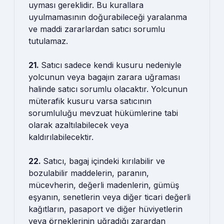
uyması gereklidir. Bu kurallara
uyulmamasının doğurabileceği yaralanma
ve maddi zararlardan satıcı sorumlu
tutulamaz.
21.
Satıcı sadece kendi kusuru nedeniyle
yolcunun veya bagajın zarara uğraması
halinde satıcı sorumlu olacaktır. Yolcunun
müterafik kusuru varsa satıcının
sorumluluğu mevzuat hükümlerine tabi
olarak azaltılabilecek veya
kaldırılabilecektir.
22.
Satıcı, bagaj içindeki kırılabilir ve
bozulabilir maddelerin, paranın,
mücevherin, değerli madenlerin, gümüş
eşyanın, senetlerin veya diğer ticari değerli
kağıtların, pasaport ve diğer hüviyetlerin
veya örneklerinin uğradığı zarardan