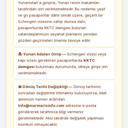
Yunanistan'a girişine, Yunan resmi makamları
tarafından izin verilmemektedir. Bu nedenle; yeşil
ve gri pasaportlar dâhil olmak üzere, geçerli bir
Schengen vizesine sahip olunsa dahi,
pasaportunda KKTC damgası bulunan
vatandaşlarımızın seyahat planlarını yeniden
gözden geçirmeleri önemle tavsiye edilir.
🏝 Yunan Adaları Girişi —
Schengen vizesi veya
kapı vizesi gerektiren pasaportlarda
KKTC
damgası
bulunması durumunda, ülkeye girişe izin
verilmemektedir.
📅 Dönüş Tarihi Değişikliği —
Dönüş tarihinizi
sonradan değiştirme ihtimaliniz bulunuyorsa, bilet
alımınızın hemen ardından
info@marmarisinfo.com
adresine e-posta
göndererek tarafımıza bilgi vermeniz
gerekmektedir. Aksi takdirde değişiklik yapılması
mümkün olmayacaktır.