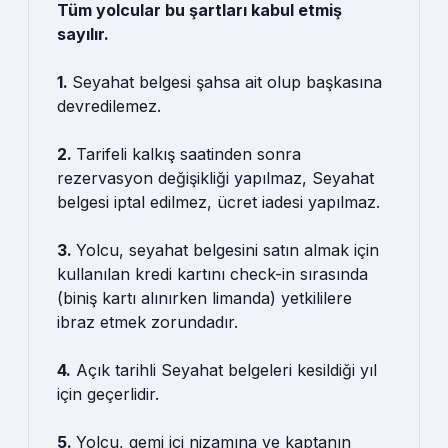
Tüm yolcular bu şartları kabul etmiş
sayılır.
1.
Seyahat belgesi şahsa ait olup başkasına
devredilemez.
2.
Tarifeli kalkış saatinden sonra
rezervasyon değişikliği yapılmaz, Seyahat
belgesi iptal edilmez, ücret iadesi yapılmaz.
3.
Yolcu, seyahat belgesini satın almak için
kullanılan kredi kartını check-in sırasında
(biniş kartı alınırken limanda) yetkililere
ibraz etmek zorundadır.
4.
Açık tarihli Seyahat belgeleri kesildiği yıl
için geçerlidir.
5.
Yolcu, gemi içi nizamına ve kaptanın