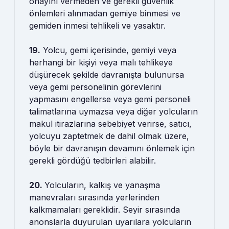
onayını vermeden ve gerekli güvenlik
önlemleri alınmadan gemiye binmesi ve
gemiden inmesi tehlikeli ve yasaktır.
19.
Yolcu, gemi içerisinde, gemiyi veya
herhangi bir kişiyi veya malı tehlikeye
düşürecek şekilde davranışta bulunursa
veya gemi personelinin görevlerini
yapmasını engellerse veya gemi personeli
talimatlarına uymazsa veya diğer yolcuların
makul itirazlarına sebebiyet verirse, satıcı,
yolcuyu zaptetmek de dahil olmak üzere,
böyle bir davranışın devamını önlemek için
gerekli gördüğü tedbirleri alabilir.
20.
Yolcuların, kalkış ve yanaşma
manevraları sırasında yerlerinden
kalkmamaları gereklidir. Seyir sırasında
anonslarla duyurulan uyarılara yolcuların