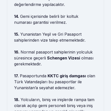
değerlendirme yapılacaktır.
14.
Gemi içerisinde belirli bir koltuk
numarası garantisi verilmez.
15.
Yunanistan Yeşil ve Gri Pasaport
sahiplerinden vize talep etmemektedir.
16.
Normal pasaport sahiplerinin yolculuk
süresince geçerli
Schengen Vizesi
olması
gerekmektedir.
17.
Pasaportunda
KKTC giriş damgası
olan
Türk Vatandaşları bu pasaportlar ile
Yunanistan’a seyahat edemezler.
18.
Yolcuların, biniş ve inişlerde rampa tam
olarak açılıp gemi personeli biniş veya iniş