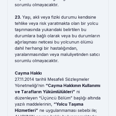
sorumlu olmayacaktır.
23.
Yaşı, akli veya fiziki durumu kendisine
tehlike veya risk yaratmakta olan bir yolcu
taşınmasında yukarıdaki belirtilen bu
durumlara bağlı olarak veya bu durumların
ağırlaşması neticesi bu yolcunun ölümü
dahil herhangi bir hastalığından,
yaralanmasından veya maluliyetinden satıcı
sorumlu olmayacaktır.
Cayma Hakkı
27.11.2014 tarihli Mesafeli Sözleşmeler
Yönetmeliği’nin
“Cayma Hakkının Kullanımı
ve Tarafların Yükümlülükleri”
ni
düzenleyen “Üçüncü Bölüm” başlığı altında
yazılı maddelerinin,
“Yolcu Taşıma
Hizmetleri”
ne uygulanmaması sebebi ile;