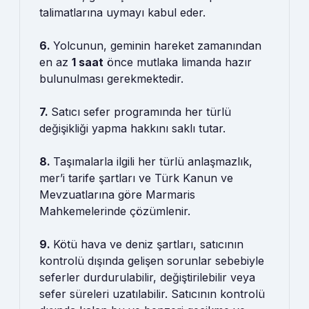
talimatlarına uymayı kabul eder.
6.
Yolcunun, geminin hareket zamanından
en az
1 saat
önce mutlaka limanda hazır
bulunulması gerekmektedir.
7.
Satıcı sefer programında her türlü
değişikliği yapma hakkını saklı tutar.
8.
Taşımalarla ilgili her türlü anlaşmazlık,
mer’i tarife şartları ve Türk Kanun ve
Mevzuatlarına göre Marmaris
Mahkemelerinde çözümlenir.
9.
Kötü hava ve deniz şartları, satıcının
kontrolü dışında gelişen sorunlar sebebiyle
seferler durdurulabilir, değiştirilebilir veya
sefer süreleri uzatılabilir. Satıcının kontrolü