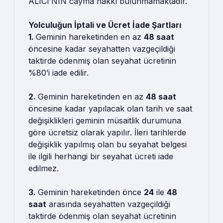
ALICI’NIN cayma hakkı bulunmamaktadır.
Yolculuğun İptali ve Ücret İade Şartları
1.
Geminin hareketinden en az
48 saat
öncesine kadar seyahatten vazgeçildiği
taktirde ödenmiş olan seyahat ücretinin
%80’i iade edilir.
2.
Geminin hareketinden en az
48 saat
öncesine kadar yapılacak olan tarih ve saat
değişiklikleri geminin müsaitlik durumuna
göre ücretsiz olarak yapılır. İleri tarihlerde
değişiklik yapılmış olan bu seyahat belgesi
ile ilgili herhangi bir seyahat ücreti iade
edilmez.
3.
Geminin hareketinden önce
24
ile
48
saat
arasında seyahatten vazgeçildiği
taktirde ödenmiş olan seyahat ücretinin